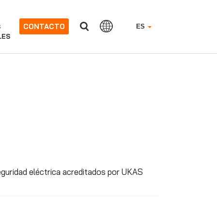
CONTACTO
S
ES
LES
eguridad eléctrica acreditados por UKAS