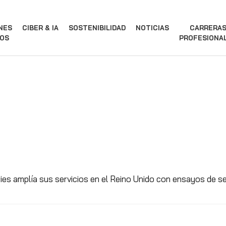
NES
CIBER & IA
SOSTENIBILIDAD
NOTICIAS
CARRERA
OS
PROFESIONA
es amplía sus servicios en el Reino Unido con ensayos de s