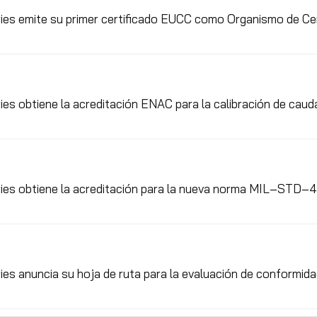
es emite su primer certificado EUCC como Organismo de Cer
es obtiene la acreditación ENAC para la calibración de cauda
es obtiene la acreditación para la nueva norma MIL‑STD‑46
es anuncia su hoja de ruta para la evaluación de conformi