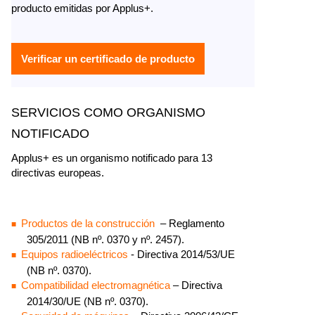
producto emitidas por Applus+.
Verificar un certificado de producto
SERVICIOS COMO ORGANISMO
NOTIFICADO
Applus+ es un organismo notificado para 13
directivas europeas.
Productos de la construcción
– Reglamento
305/2011 (NB nº. 0370 y nº. 2457).
Equipos radioeléctricos
- Directiva 2014/53/UE
(NB nº. 0370).
Compatibilidad electromagnética
– Directiva
2014/30/UE (NB nº. 0370).