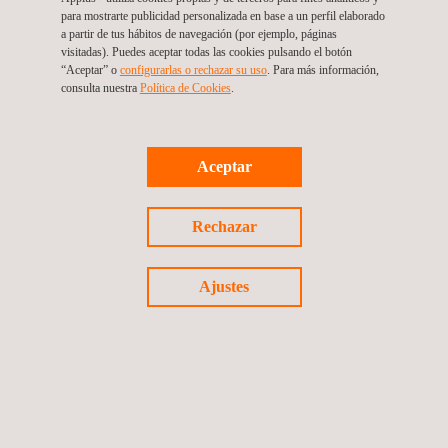
para mostrarte publicidad personalizada en base a un perfil elaborado
a partir de tus hábitos de navegación (por ejemplo, páginas
visitadas). Puedes aceptar todas las cookies pulsando el botón
“Aceptar” o
configurarlas o rechazar su uso
. Para más información,
consulta nuestra
Política de Cookies
. ​
Marcado CE - Directiva de baja tensión
Aceptar
Rechazar
Ajustes
Marcado CE - Directiva de máquinas